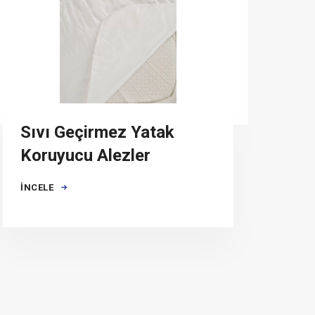
Sıvı Geçirmez Yatak
Koruyucu Alezler
İNCELE