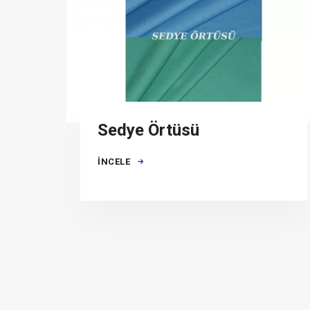
Sedye Örtüsü
İNCELE